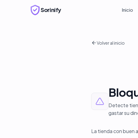
Sorinify
Inicio
Volver al inicio
Bloqu
Detecte tien
gastar su din
La tienda con buen 