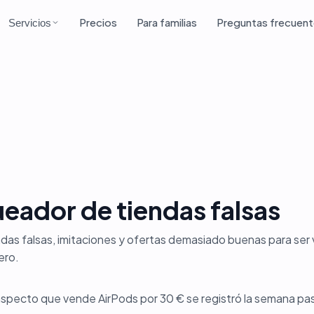
Precios
Para familias
Preguntas frecuen
Servicios
eador de tiendas falsas
das falsas, imitaciones y ofertas demasiado buenas para ser
ero.
aspecto que vende AirPods por 30 € se registró la semana pa