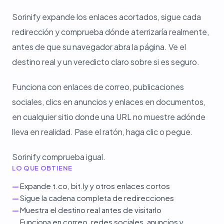
Sorinify expande los enlaces acortados, sigue cada
redirección y comprueba dónde aterrizaría realmente,
antes de que su navegador abra la página. Ve el
destino real y un veredicto claro sobre si es seguro.
Funciona con enlaces de correo, publicaciones
sociales, clics en anuncios y enlaces en documentos,
en cualquier sitio donde una URL no muestre adónde
lleva en realidad. Pase el ratón, haga clic o pegue.
Sorinify comprueba igual.
LO QUE OBTIENE
—
Expande t.co, bit.ly y otros enlaces cortos
—
Sigue la cadena completa de redirecciones
—
Muestra el destino real antes de visitarlo
Funciona en correo, redes sociales, anuncios y