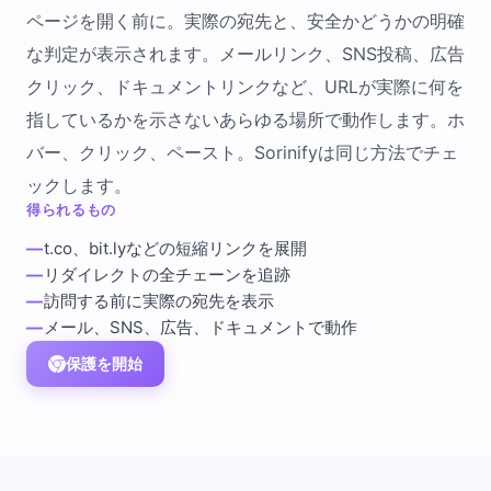
ページを開く前に。実際の宛先と、安全かどうかの明確
な判定が表示されます。メールリンク、SNS投稿、広告
クリック、ドキュメントリンクなど、URLが実際に何を
指しているかを示さないあらゆる場所で動作します。ホ
バー、クリック、ペースト。Sorinifyは同じ方法でチェ
ックします。
得られるもの
—
t.co、bit.lyなどの短縮リンクを展開
—
リダイレクトの全チェーンを追跡
—
訪問する前に実際の宛先を表示
—
メール、SNS、広告、ドキュメントで動作
保護を開始