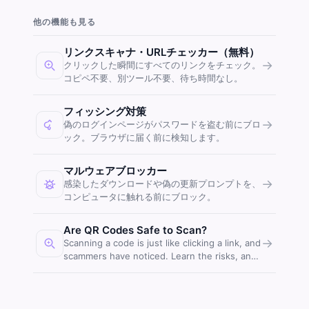
他の機能も見る
リンクスキャナ・URLチェッカー（無料）
→
クリックした瞬間にすべてのリンクをチェック。
コピペ不要、別ツール不要、待ち時間なし。
フィッシング対策
→
偽のログインページがパスワードを盗む前にブロ
ック。ブラウザに届く前に検知します。
マルウェアブロッカー
→
感染したダウンロードや偽の更新プロンプトを、
コンピュータに触れる前にブロック。
Are QR Codes Safe to Scan?
→
Scanning a code is just like clicking a link, and
scammers have noticed. Learn the risks, and
stay covered.