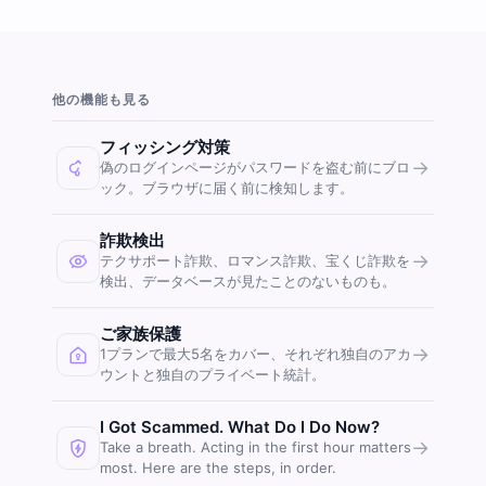
他の機能も見る
フィッシング対策
→
偽のログインページがパスワードを盗む前にブロ
ック。ブラウザに届く前に検知します。
詐欺検出
→
テクサポート詐欺、ロマンス詐欺、宝くじ詐欺を
検出、データベースが見たことのないものも。
ご家族保護
→
1プランで最大5名をカバー、それぞれ独自のアカ
ウントと独自のプライベート統計。
I Got Scammed. What Do I Do Now?
→
Take a breath. Acting in the first hour matters
most. Here are the steps, in order.