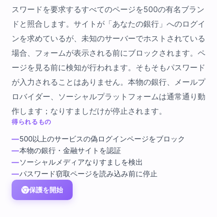
スワードを要求するすべてのページを500の有名ブラン
ドと照合します。サイトが「あなたの銀行」へのログイ
ンを求めているが、未知のサーバーでホストされている
場合、フォームが表示される前にブロックされます。ペ
ージを見る前に検知が行われます。そもそもパスワード
が入力されることはありません。本物の銀行、メールプ
ロバイダー、ソーシャルプラットフォームは通常通り動
作します；なりすましだけが停止されます。
得られるもの
—
500以上のサービスの偽ログインページをブロック
—
本物の銀行・金融サイトを認証
—
ソーシャルメディアなりすましを検出
—
パスワード窃取ページを読み込み前に停止
保護を開始