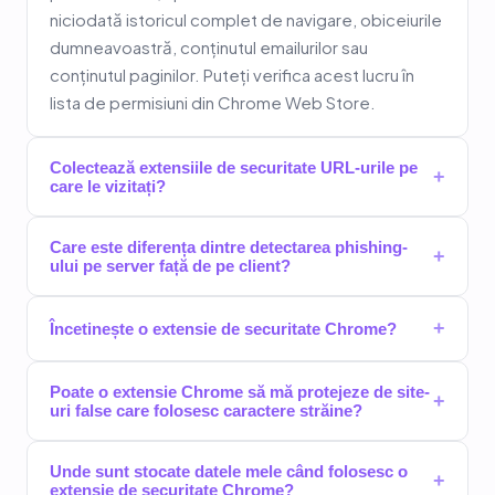
niciodată istoricul complet de navigare, obiceiurile
dumneavoastră, conținutul emailurilor sau
conținutul paginilor. Puteți verifica acest lucru în
lista de permisiuni din Chrome Web Store.
Colectează extensiile de securitate URL-urile pe
+
care le vizitați?
Care este diferența dintre detectarea phishing-
+
ului pe server față de pe client?
+
Încetinește o extensie de securitate Chrome?
Poate o extensie Chrome să mă protejeze de site-
+
uri false care folosesc caractere străine?
Unde sunt stocate datele mele când folosesc o
+
extensie de securitate Chrome?