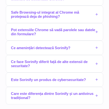
Safe Browsing-ul integrat al Chrome mă
+
protejează deja de phishing?
Pot extensiile Chrome să vadă parolele sau datele
+
din formulare?
+
Ce amenințări detectează Sorinify?
Ce face Sorinify diferit față de alte extensii de
+
securitate?
+
Este Sorinify un produs de cybersecuritate?
Care este diferența dintre Sorinify și un antivirus
+
tradițional?