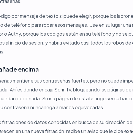
ntraseñas.
código por mensaje de texto si puede elegir, porque los ladron
o de teléfono para robar esos mensajes. Use en su lugar una
 o Authy, porque los códigos están en su teléfono y no se p
 al inicio de sesión, y habría evitado casi todos los robos de
as.
 añade encima
señas mantiene sus contraseñas fuertes, pero no puede impe
ada. Ahí es donde encaja Sorinify, bloqueando las páginas de i
puedan pedir nada. Si una página de estafa finge ser su banco
 su contraseña nunca llega a manos equivocadas.
s filtraciones de datos conocidas en busca de su dirección de
parecen en una nueva filtración, recibe un aviso que le dice 