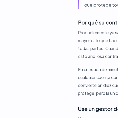
que protege toda
Por qué su cont
Probablemente ya sa
mayor es lo que hace
todas partes. Cuando
este año, esa contra
En cuestión de minuto
cualquier cuenta con
convierte en diez cu
protege, pero la unic
Use un gestor d