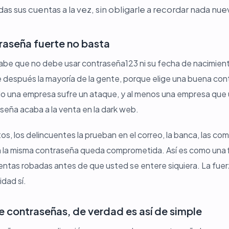
s sus cuentas a la vez, sin obligarle a recordar nada nue
raseña fuerte no basta
be que no debe usar contraseña123 ni su fecha de nacimient
 después la mayoría de la gente, porque elige una buena cont
 una empresa sufre un ataque, y al menos una empresa que ust
seña acaba a la venta en la dark web.
s, los delincuentes la prueban en el correo, la banca, las comp
 la misma contraseña queda comprometida. Así es como una fi
entas robadas antes de que usted se entere siquiera. La fuerza
idad sí.
e contraseñas, de verdad es así de simple