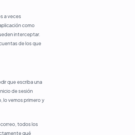
es a veces
 aplicación como
ueden interceptar.
 cuentas de los que
dir que escriba una
nicio de sesión
, lo vemos primero y
 correo, todos los
exactamente qué