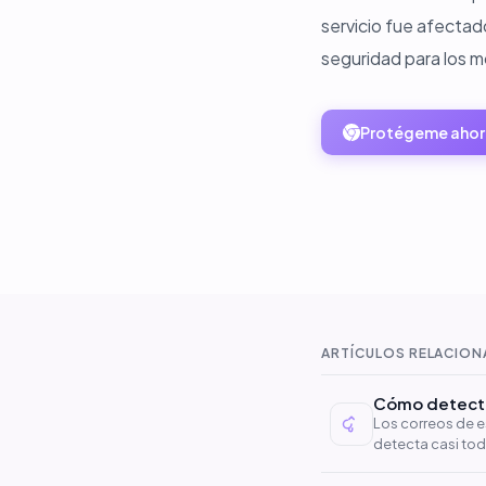
servicio fue afectad
seguridad para los m
Protégeme ahor
ARTÍCULOS RELACIO
Cómo detectar
Los correos de 
detecta casi tod