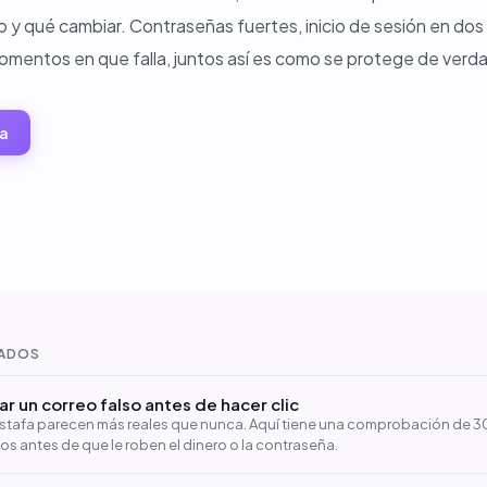
o y qué cambiar. Contraseñas fuertes, inicio de sesión en dos
omentos en que falla, juntos así es como se protege de verd
a
NADOS
 un correo falso antes de hacer clic
estafa parecen más reales que nunca. Aquí tiene una comprobación de 
os antes de que le roben el dinero o la contraseña.